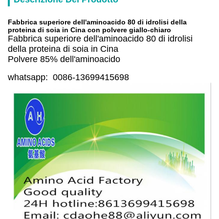
Fabbrica superiore dell'aminoacido 80 di idrolisi della
proteina di soia in Cina con polvere giallo-chiaro
Fabbrica superiore dell'aminoacido 80 di idrolisi
della proteina di soia in Cina
Polvere 85% dell'aminoacido
whatsapp: 0086-13699415698