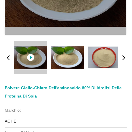
Polvere Giallo-Chiaro Dell'aminoacido 80% Di Idrolisi Della
Proteina Di Soia
Marchio:
AOHE