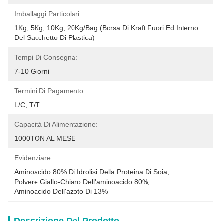
Imballaggi Particolari:
1Kg, 5Kg, 10Kg, 20Kg/Bag (borsa Di Kraft Fuori Ed Interno 
Del Sacchetto Di Plastica)
Tempi Di Consegna:
7-10 Giorni
Termini Di Pagamento:
L/C, T/T
Capacità Di Alimentazione:
1000TON AL MESE
Evidenziare:
Aminoacido 80% Di Idrolisi Della Proteina Di Soia
, 
Polvere Giallo-Chiaro Dell'aminoacido 80%
, 
Aminoacido Dell'azoto Di 13%
Descrizione Del Prodotto