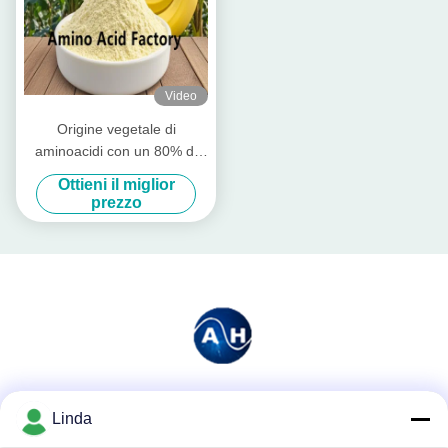
Video
Origine vegetale di
aminoacidi con un 80% di
aminoacidi liberi
Ottieni il miglior
prezzo
Mezzi sociali
Linda