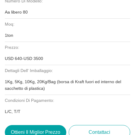
Numero Di Modello:
Aa libero 80
Moq:
1ton
Prezzo:
USD 640-USD 3500
Dettagli Dell' Imballaggio:
1Kg, 5Kg, 10Kg, 20Kg/Bag (borsa di Kraft fuori ed interno del
sacchetto di plastica)
Condizioni Di Pagamento:
L/C, T/T
Ottieni Il Miglior Prezzo
Contattaci