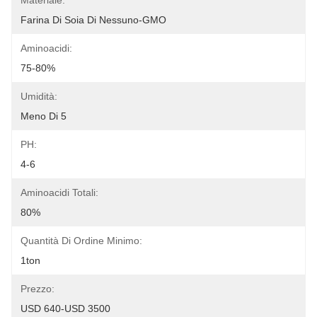
Materiale:
Farina Di Soia Di Nessuno-GMO
Aminoacidi:
75-80%
Umidità:
Meno Di 5
PH:
4-6
Aminoacidi Totali:
80%
Quantità Di Ordine Minimo:
1ton
Prezzo:
USD 640-USD 3500