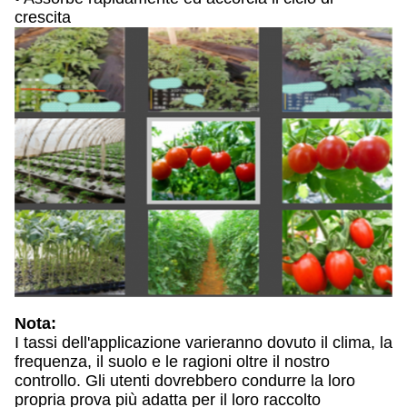
crescita
Nota:
I tassi dell'applicazione varieranno dovuto il clima, la
frequenza, il suolo e le ragioni oltre il nostro
controllo. Gli utenti dovrebbero condurre la loro
propria prova più adatta per il loro raccolto