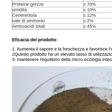
Proteine grezze
≥ 70%
umidità
≤ 10%
Cenerentola
≤ 12%
sale di ammonio
≤ 2%
Aminoacidi totali
≥ 45%
Eficacia del prodotto
1. Aumenta il sapore e la freschezza e favorisce l'ap
2Questo prodotto ha un elevato tasso di utilizzazio
3- mantenere l'equilibrio della micro-ecologia intest