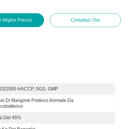
Il Miglior Prezzo
Contattaci Ora
SO22000 HACCP, SGS, GMP
po Di Mangime Proteico Animale Da 
cobatterico
iù Del 45%