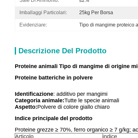
Sale Di Ammonio:
≤2%
Imballaggi Particolari:
25kg Per Borsa
Evidenziare:
Tipo di mangime proteico 
Descrizione Del Prodotto
Proteine animali Tipo di mangime di origine mi
Proteine batteriche in polvere
Identificazione
: additivo per mangimi
Categoria animale:
Tutte le specie animali
Aspetto:
Polvere di colore giallo chiaro
Indice principale del prodotto
Proteine grezze ≥ 70%, ferro organico ≥ 7 g/kg; a
Articolo
indice