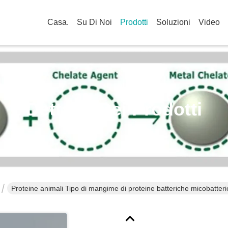
Casa.
Su Di Noi
Prodotti
Soluzioni
Video
Dettagli Dei Prodotti
Proteine animali Tipo di mangime di proteine batteriche micobatteri
superiore al 70%