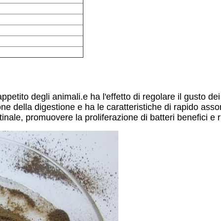
petito degli animali.e ha l'effetto di regolare il gusto dei
ne della digestione e ha le caratteristiche di rapido ass
inale, promuovere la proliferazione di batteri benefici e ri