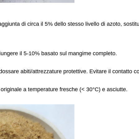
iunta di circa il 5% dello stesso livello di azoto, sostitu
ggiungere il 5-10% basato sul mangime completo.
ssare abiti/attrezzature protettive. Evitare il contatto co
 originale a temperature fresche (< 30°C) e asciutte.