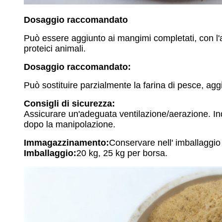
Dosaggio raccomandato
Può essere aggiunto ai mangimi completati, con l'agg
proteici animali.
Dosaggio raccomandato:
Può sostituire parzialmente la farina di pesce, a
Consigli di sicurezza:
Assicurare un'adeguata ventilazione/aerazione. Indo
dopo la manipolazione.
Immagazzinamento:
Conservare nell' imballaggio
Imballaggio:
20 kg, 25 kg per borsa.