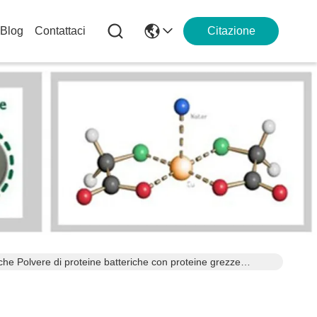
Blog
Contattaci
Citazione
che Polvere di proteine batteriche con proteine grezze