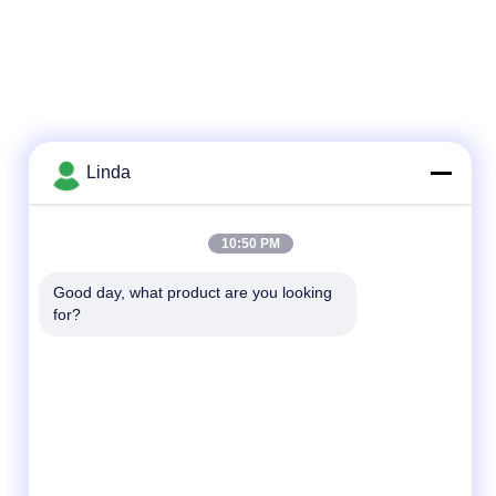
Linda
10:50 PM
Good day, what product are you looking 
for?