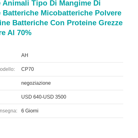
e Animali Tipo Di Mangime Di
 Batteriche Micobatteriche Polvere
ine Batteriche Con Proteine Grezze
re Al 70%
AH
odello:
CP70
negoziazione
USD 640-USD 3500
nsegna:
6 Giorni