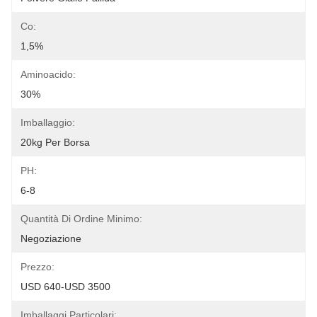
Co:
1,5%
Aminoacido:
30%
Imballaggio:
20kg Per Borsa
PH:
6-8
Quantità Di Ordine Minimo:
Negoziazione
Prezzo:
USD 640-USD 3500
Imballaggi Particolari: