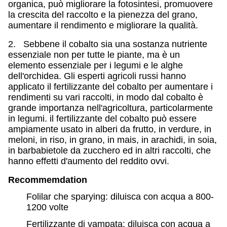
organica, può migliorare la fotosintesi, promuovere
la crescita del raccolto e la pienezza del grano,
aumentare il rendimento e migliorare la qualità.
2. Sebbene il cobalto sia una sostanza nutriente
essenziale non per tutte le piante, ma è un
elemento essenziale per i legumi e le alghe
dell'orchidea. Gli esperti agricoli russi hanno
applicato il fertilizzante del cobalto per aumentare i
rendimenti su vari raccolti, in modo dal cobalto è
grande importanza nell'agricoltura, particolarmente
in legumi. il fertilizzante del cobalto può essere
ampiamente usato in alberi da frutto, in verdure, in
meloni, in riso, in grano, in mais, in arachidi, in soia,
in barbabietole da zucchero ed in altri raccolti, che
hanno effetti d'aumento del reddito ovvi.
Recommemdation
Folilar che sparying: diluisca con acqua a 800-
1200 volte
Fertilizzante di vampata: diluisca con acqua a