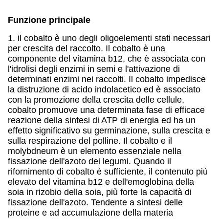
Funzione principale
1. il cobalto è uno degli oligoelementi stati necessari
per crescita del raccolto. Il cobalto è una
componente del vitamina b12, che è associata con
l'idrolisi degli enzimi in semi e l'attivazione di
determinati enzimi nei raccolti. Il cobalto impedisce
la distruzione di acido indolacetico ed è associato
con la promozione della crescita delle cellule,
cobalto promuove una determinata fase di efficace
reazione della sintesi di ATP di energia ed ha un
effetto significativo su germinazione, sulla crescita e
sulla respirazione del polline. Il cobalto e il
molybdneum è un elemento essenziale nella
fissazione dell'azoto dei legumi. Quando il
rifornimento di cobalto è sufficiente, il contenuto più
elevato del vitamina b12 e dell'emoglobina della
soia in rizobio della soia, più forte la capacità di
fissazione dell'azoto. Tendente a sintesi delle
proteine e ad accumulazione della materia