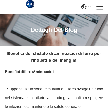
Dettagli Del Blog
Benefici del chelato di aminoacidi di ferro per
l'industria dei mangimi
Benefici di
ferro
Aminoacidi
1Supporta la funzione immunitaria: Il ferro svolge un ruolo
nel sistema immunitario, aiutando gli animali a respingere
le infezioni e a mantenere la salute generale.